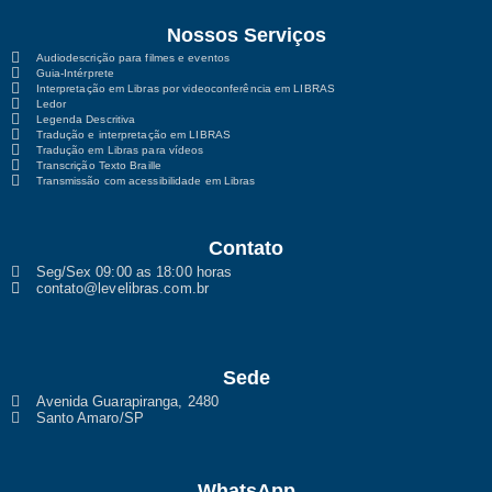
Nossos Serviços
Audiodescrição para filmes e eventos
Guia-Intérprete
Interpretação em Libras por videoconferência em LIBRAS
Ledor
Legenda Descritiva
Tradução e interpretação em LIBRAS
Tradução em Libras para vídeos
Transcrição Texto Braille
Transmissão com acessibilidade em Libras
Contato
Seg/Sex 09:00 as 18:00 horas
contato@levelibras.com.br
Sede
Avenida Guarapiranga, 2480
Santo Amaro/SP
WhatsApp