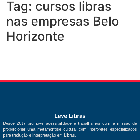
Tag:
cursos libras
nas empresas Belo
Horizonte
Leve Libras
Desde 2017 promove acessibilidade e trabalhamos com a missão de
proporcionar uma metamorfose cultural com intérpretes especializados
para tradução e interpretação em Libras.