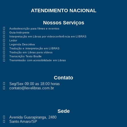
ATENDIMENTO NACIONAL
Nossos Serviços
Audiodescrição para filmes e eventos
Guia-Intérprete
Interpretação em Libras por videoconferência em LIBRAS
Ledor
Legenda Descritiva
Tradução e interpretação em LIBRAS
Tradução em Libras para vídeos
Transcrição Texto Braille
Transmissão com acessibilidade em Libras
Contato
Seg/Sex 09:00 as 18:00 horas
contato@levelibras.com.br
Sede
Avenida Guarapiranga, 2480
Santo Amaro/SP