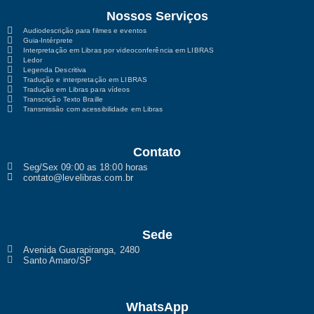
Nossos Serviços
Audiodescrição para filmes e eventos
Guia-Intérprete
Interpretação em Libras por videoconferência em LIBRAS
Ledor
Legenda Descritiva
Tradução e interpretação em LIBRAS
Tradução em Libras para vídeos
Transcrição Texto Braille
Transmissão com acessibilidade em Libras
Contato
Seg/Sex 09:00 as 18:00 horas
contato@levelibras.com.br
Sede
Avenida Guarapiranga, 2480
Santo Amaro/SP
WhatsApp