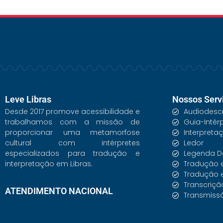
Leve Libras
Nossos Serv
Desde 2017 promove acessibilidade e
Audiodescr
trabalhamos com a missão de
Guia-Intér
proporcionar uma metamorfose
Interpreta
cultural com intérpretes
Ledor
especializados para tradução e
Legenda De
interpretação em Libras.
Tradução e
Tradução e
Transcrição
ATENDIMENTO NACIONAL
Transmissã