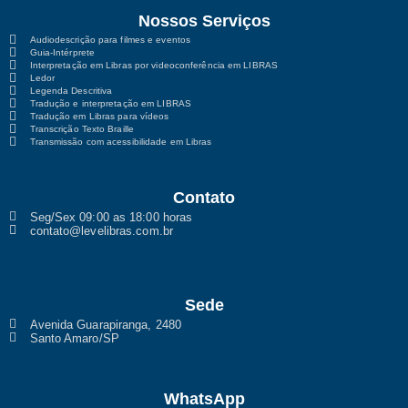
Nossos Serviços
Audiodescrição para filmes e eventos
Guia-Intérprete
Interpretação em Libras por videoconferência em LIBRAS
Ledor
Legenda Descritiva
Tradução e interpretação em LIBRAS
Tradução em Libras para vídeos
Transcrição Texto Braille
Transmissão com acessibilidade em Libras
Contato
Seg/Sex 09:00 as 18:00 horas
contato@levelibras.com.br
Sede
Avenida Guarapiranga, 2480
Santo Amaro/SP
WhatsApp