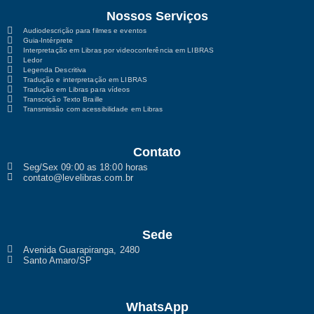
Nossos Serviços
Audiodescrição para filmes e eventos
Guia-Intérprete
Interpretação em Libras por videoconferência em LIBRAS
Ledor
Legenda Descritiva
Tradução e interpretação em LIBRAS
Tradução em Libras para vídeos
Transcrição Texto Braille
Transmissão com acessibilidade em Libras
Contato
Seg/Sex 09:00 as 18:00 horas
contato@levelibras.com.br
Sede
Avenida Guarapiranga, 2480
Santo Amaro/SP
WhatsApp