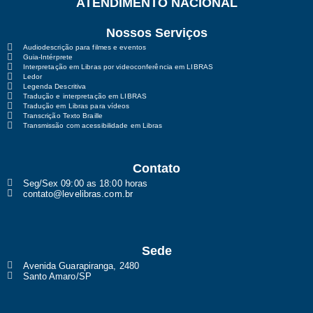
ATENDIMENTO NACIONAL
Nossos Serviços
Audiodescrição para filmes e eventos
Guia-Intérprete
Interpretação em Libras por videoconferência em LIBRAS
Ledor
Legenda Descritiva
Tradução e interpretação em LIBRAS
Tradução em Libras para vídeos
Transcrição Texto Braille
Transmissão com acessibilidade em Libras
Contato
Seg/Sex 09:00 as 18:00 horas
contato@levelibras.com.br
Sede
Avenida Guarapiranga, 2480
Santo Amaro/SP