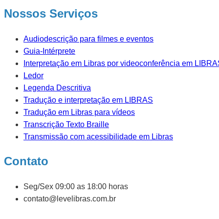
Nossos Serviços
Audiodescrição para filmes e eventos
Guia-Intérprete
Interpretação em Libras por videoconferência em LIBR
Ledor
Legenda Descritiva
Tradução e interpretação em LIBRAS
Tradução em Libras para vídeos
Transcrição Texto Braille
Transmissão com acessibilidade em Libras
Contato
Seg/Sex 09:00 as 18:00 horas
contato@levelibras.com.br