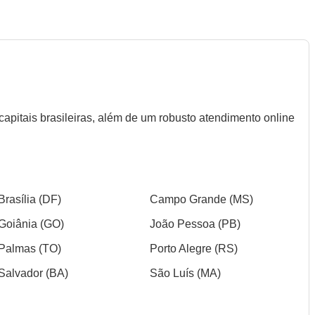
capitais brasileiras, além de um robusto atendimento online
Brasília (DF)
Campo Grande (MS)
Goiânia (GO)
João Pessoa (PB)
Palmas (TO)
Porto Alegre (RS)
Salvador (BA)
São Luís (MA)