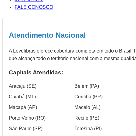
FALE CONOSCO
Atendimento Nacional
A Levelibras oferece cobertura completa em todo o Brasil. 
que alcança todo o território nacional com a mesma qualid
Capitais Atendidas:
Aracaju (SE)
Belém (PA)
Cuiabá (MT)
Curitiba (PR)
Macapá (AP)
Maceió (AL)
Porto Velho (RO)
Recife (PE)
São Paulo (SP)
Teresina (PI)