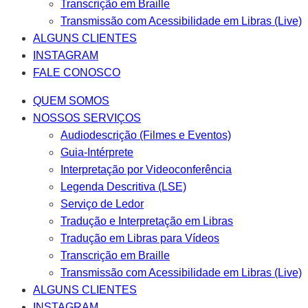
Transcrição em Braille
Transmissão com Acessibilidade em Libras (Live)
ALGUNS CLIENTES
INSTAGRAM
FALE CONOSCO
QUEM SOMOS
NOSSOS SERVIÇOS
Audiodescrição (Filmes e Eventos)
Guia-Intérprete
Interpretação por Videoconferência
Legenda Descritiva (LSE)
Serviço de Ledor
Tradução e Interpretação em Libras
Tradução em Libras para Vídeos
Transcrição em Braille
Transmissão com Acessibilidade em Libras (Live)
ALGUNS CLIENTES
INSTAGRAM