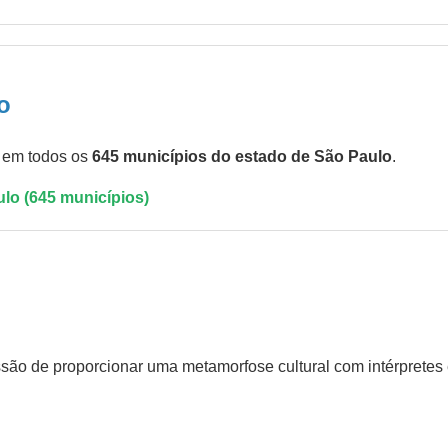
o
l em todos os
645 municípios do estado de São Paulo
.
ulo (645 municípios)
o de proporcionar uma metamorfose cultural com intérpretes e