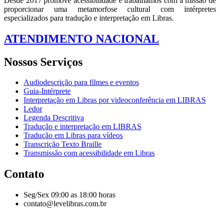
Desde 2017 promove acessibilidade e trabalhamos com a missão de
proporcionar uma metamorfose cultural com intérpretes
especializados para tradução e interpretação em Libras.
ATENDIMENTO NACIONAL
Nossos Serviços
Audiodescrição para filmes e eventos
Guia-Intérprete
Interpretação em Libras por videoconferência em LIBRAS
Ledor
Legenda Descritiva
Tradução e interpretação em LIBRAS
Tradução em Libras para vídeos
Transcrição Texto Braille
Transmissão com acessibilidade em Libras
Contato
Seg/Sex 09:00 as 18:00 horas
contato@levelibras.com.br