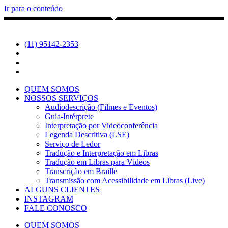
Ir para o conteúdo
(11) 95142-2353
QUEM SOMOS
NOSSOS SERVIÇOS
Audiodescrição (Filmes e Eventos)
Guia-Intérprete
Interpretação por Videoconferência
Legenda Descritiva (LSE)
Serviço de Ledor
Tradução e Interpretação em Libras
Tradução em Libras para Vídeos
Transcrição em Braille
Transmissão com Acessibilidade em Libras (Live)
ALGUNS CLIENTES
INSTAGRAM
FALE CONOSCO
QUEM SOMOS