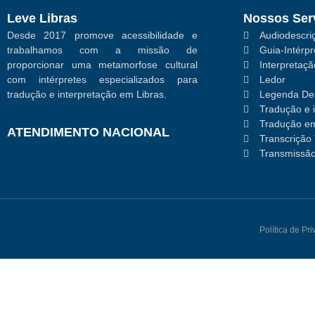
Leve Libras
Nossos Ser
Desde 2017 promove acessibilidade e
Audiodescriç
trabalhamos com a missão de
Guia-Intérpr
proporcionar uma metamorfose cultural
Interpretaç
com intérpretes especializados para
Ledor
tradução e interpretação em Libras.
Legenda Des
Tradução e 
Tradução em
ATENDIMENTO NACIONAL
Transcrição 
Transmissão
Política de Pr