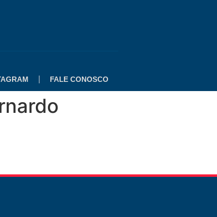
TAGRAM
FALE CONOSCO
rnardo