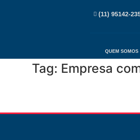
(11) 95142-23
QUEM SOMOS
Tag:
Empresa com 