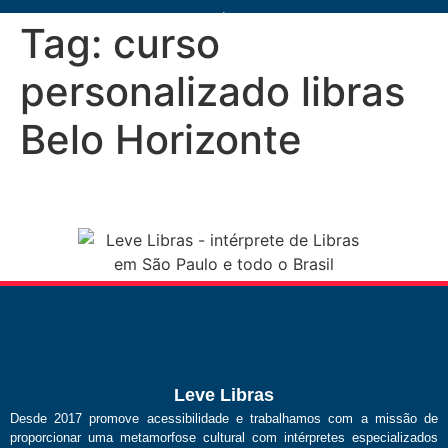
Tag:
curso
personalizado libras
Belo Horizonte
Leve Libras
Desde 2017 promove acessibilidade e trabalhamos com a missão de
proporcionar uma metamorfose cultural com intérpretes especializados