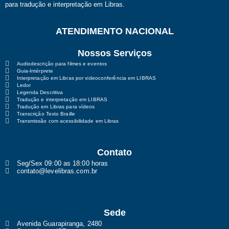
para tradução e interpretação em Libras.
ATENDIMENTO NACIONAL
Nossos Serviços
Audiodescrição para filmes e eventos
Guia-Intérprete
Interpretação em Libras por videoconferência em LIBRAS
Ledor
Legenda Descritiva
Tradução e interpretação em LIBRAS
Tradução em Libras para vídeos
Transcrição Texto Braille
Transmissão com acessibilidade em Libras
Contato
Seg/Sex 09:00 as 18:00 horas
contato@levelibras.com.br
Sede
Avenida Guarapiranga, 2480