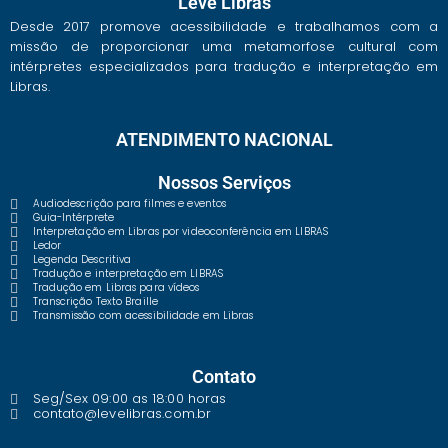
Leve Libras
Desde 2017 promove acessibilidade e trabalhamos com a
missão de proporcionar uma metamorfose cultural com
intérpretes especializados para tradução e interpretação em
Libras.
ATENDIMENTO NACIONAL
Nossos Serviços
Audiodescrição para filmes e eventos
Guia-Intérprete
Interpretação em Libras por videoconferência em LIBRAS
Ledor
Legenda Descritiva
Tradução e interpretação em LIBRAS
Tradução em Libras para vídeos
Transcrição Texto Braille
Transmissão com acessibilidade em Libras
Contato
Seg/Sex 09:00 as 18:00 horas
contato@levelibras.com.br