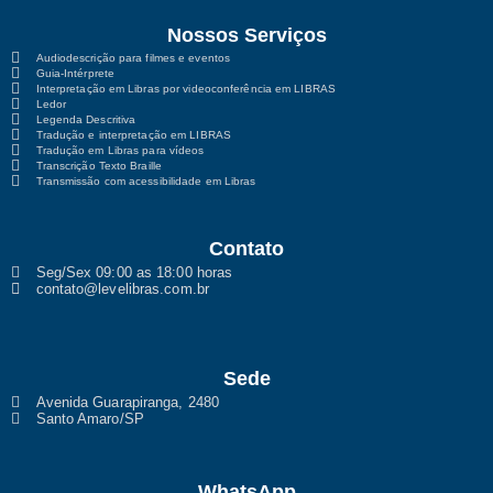
Nossos Serviços
Audiodescrição para filmes e eventos
Guia-Intérprete
Interpretação em Libras por videoconferência em LIBRAS
Ledor
Legenda Descritiva
Tradução e interpretação em LIBRAS
Tradução em Libras para vídeos
Transcrição Texto Braille
Transmissão com acessibilidade em Libras
Contato
Seg/Sex 09:00 as 18:00 horas
contato@levelibras.com.br
Sede
Avenida Guarapiranga, 2480
Santo Amaro/SP
WhatsApp