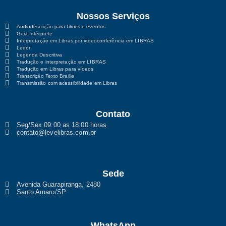
Nossos Serviços
Audiodescrição para filmes e eventos
Guia-Intérprete
Interpretação em Libras por videoconferência em LIBRAS
Ledor
Legenda Descritiva
Tradução e interpretação em LIBRAS
Tradução em Libras para vídeos
Transcrição Texto Braille
Transmissão com acessibilidade em Libras
Contato
Seg/Sex 09:00 as 18:00 horas
contato@levelibras.com.br
Sede
Avenida Guarapiranga, 2480
Santo Amaro/SP
WhatsApp