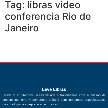
Tag:
libras video
conferencia Rio de
Janeiro
Leve Libras
Desde 2017 promove acessibilidade e trabalhamos com a missão de
proporcionar uma metamorfose cultural com intérpretes especializados
para tradução e interpretação em Libras.