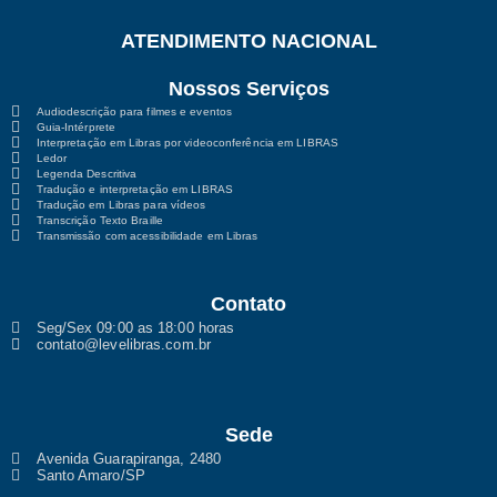
ATENDIMENTO NACIONAL
Nossos Serviços
Audiodescrição para filmes e eventos
Guia-Intérprete
Interpretação em Libras por videoconferência em LIBRAS
Ledor
Legenda Descritiva
Tradução e interpretação em LIBRAS
Tradução em Libras para vídeos
Transcrição Texto Braille
Transmissão com acessibilidade em Libras
Contato
Seg/Sex 09:00 as 18:00 horas
contato@levelibras.com.br
Sede
Avenida Guarapiranga, 2480
Santo Amaro/SP