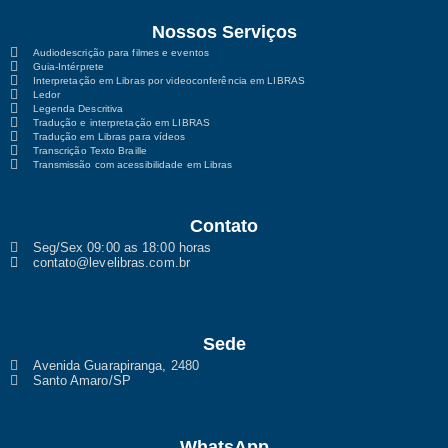
Nossos Serviços
Audiodescrição para filmes e eventos
Guia-Intérprete
Interpretação em Libras por videoconferência em LIBRAS
Ledor
Legenda Descritiva
Tradução e interpretação em LIBRAS
Tradução em Libras para vídeos
Transcrição Texto Braille
Transmissão com acessibilidade em Libras
Contato
Seg/Sex 09:00 as 18:00 horas
contato@levelibras.com.br
Sede
Avenida Guarapiranga, 2480
Santo Amaro/SP
WhatsApp