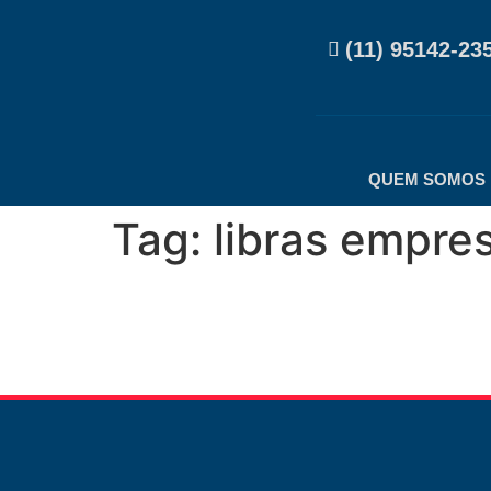
(11) 95142-23
QUEM SOMOS
Tag:
libras empres