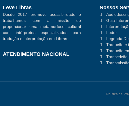
Leve Libras
Nossos Ser
Desde 2017 promove acessibilidade e
Audiodescriç
trabalhamos com a missão de
Guia-Intérpr
proporcionar uma metamorfose cultural
Interpretaç
com intérpretes especializados para
Ledor
tradução e interpretação em Libras.
Legenda Des
Tradução e 
Tradução em
ATENDIMENTO NACIONAL
Transcrição 
Transmissão
Política de Pr