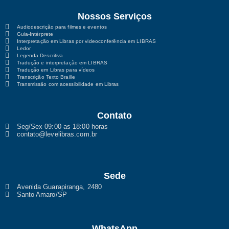
Nossos Serviços
Audiodescrição para filmes e eventos
Guia-Intérprete
Interpretação em Libras por videoconferência em LIBRAS
Ledor
Legenda Descritiva
Tradução e interpretação em LIBRAS
Tradução em Libras para vídeos
Transcrição Texto Braille
Transmissão com acessibilidade em Libras
Contato
Seg/Sex 09:00 as 18:00 horas
contato@levelibras.com.br
Sede
Avenida Guarapiranga, 2480
Santo Amaro/SP
WhatsApp