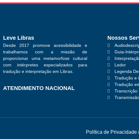
Leve Libras
Nossos Ser
Desde 2017 promove acessibilidade e
Audiodescriç
trabalhamos com a missão de
Guia-Intérpr
proporcionar uma metamorfose cultural
Interpretaç
com intérpretes especializados para
Ledor
tradução e interpretação em Libras.
Legenda Des
Tradução e 
Tradução em
ATENDIMENTO NACIONAL
Transcrição 
Transmissão
Política de Privacidade