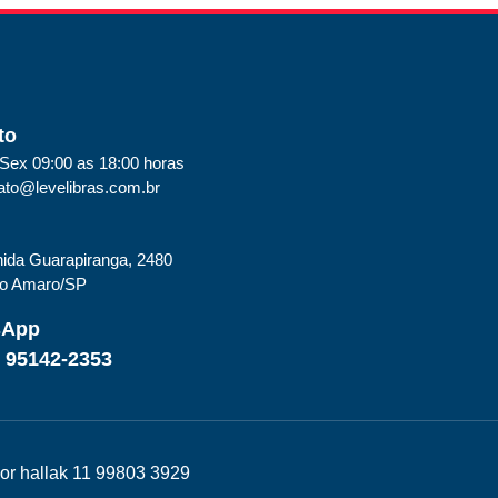
to
Sex 09:00 as 18:00 horas
ato@levelibras.com.br
ida Guarapiranga, 2480
to Amaro/SP
sApp
) 95142-2353
 por hallak 11 99803 3929