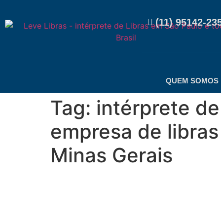
(11) 95142-23
QUEM SOMOS
Tag:
intérprete de
empresa de libras
Minas Gerais