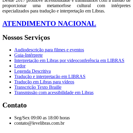
Desde 2017 promove acessibilidade e trabalhamos com a missão de
proporcionar uma metamorfose cultural com intérpretes
especializados para tradução e interpretação em Libras.
ATENDIMENTO NACIONAL
Nossos Serviços
Audiodescrição para filmes e eventos
Guia-Intérprete
Interpretação em Libras por videoconferência em LIBRAS
Ledor
Legenda Descritiva
Tradução e interpretação em LIBRAS
Tradução em Libras para vídeos
Transcrição Texto Braille
Transmissão com acessibilidade em Libras
Contato
Seg/Sex 09:00 as 18:00 horas
contato@levelibras.com.br