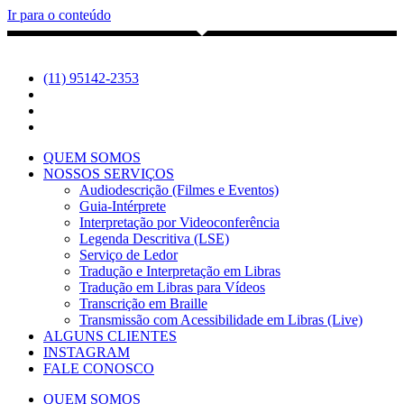
Ir para o conteúdo
(11) 95142-2353
QUEM SOMOS
NOSSOS SERVIÇOS
Audiodescrição (Filmes e Eventos)
Guia-Intérprete
Interpretação por Videoconferência
Legenda Descritiva (LSE)
Serviço de Ledor
Tradução e Interpretação em Libras
Tradução em Libras para Vídeos
Transcrição em Braille
Transmissão com Acessibilidade em Libras (Live)
ALGUNS CLIENTES
INSTAGRAM
FALE CONOSCO
QUEM SOMOS