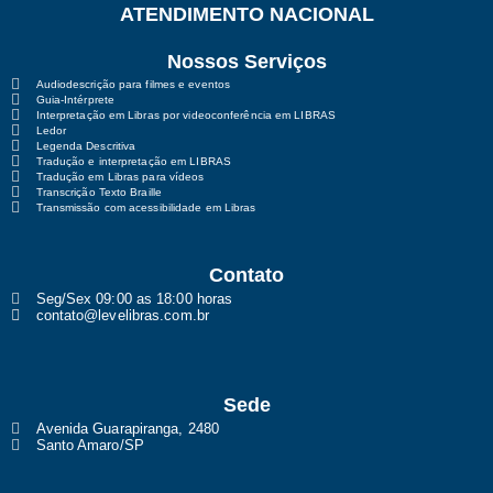
ATENDIMENTO NACIONAL
Nossos Serviços
Audiodescrição para filmes e eventos
Guia-Intérprete
Interpretação em Libras por videoconferência em LIBRAS
Ledor
Legenda Descritiva
Tradução e interpretação em LIBRAS
Tradução em Libras para vídeos
Transcrição Texto Braille
Transmissão com acessibilidade em Libras
Contato
Seg/Sex 09:00 as 18:00 horas
contato@levelibras.com.br
Sede
Avenida Guarapiranga, 2480
Santo Amaro/SP