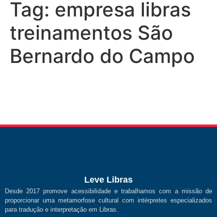
Tag:
empresa libras
treinamentos São
Bernardo do Campo
Leve Libras
Desde 2017 promove acessibilidade e trabalhamos com a missão de
proporcionar uma metamorfose cultural com intérpretes especializados
para tradução e interpretação em Libras.