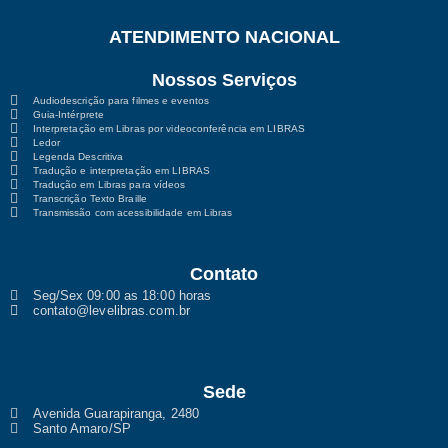
ATENDIMENTO NACIONAL
Nossos Serviços
Audiodescrição para filmes e eventos
Guia-Intérprete
Interpretação em Libras por videoconferência em LIBRAS
Ledor
Legenda Descritiva
Tradução e interpretação em LIBRAS
Tradução em Libras para vídeos
Transcrição Texto Braille
Transmissão com acessibilidade em Libras
Contato
Seg/Sex 09:00 as 18:00 horas
contato@levelibras.com.br
Sede
Avenida Guarapiranga, 2480
Santo Amaro/SP