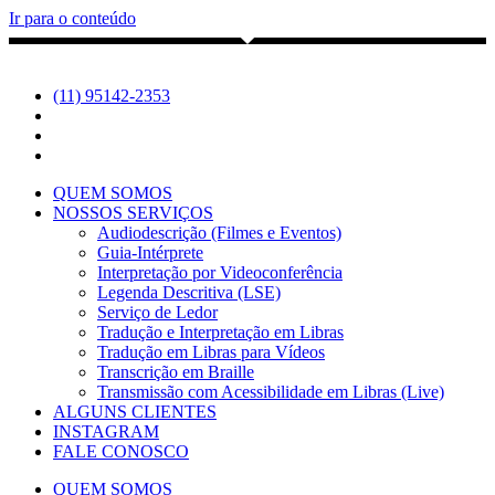
Ir para o conteúdo
(11) 95142-2353
QUEM SOMOS
NOSSOS SERVIÇOS
Audiodescrição (Filmes e Eventos)
Guia-Intérprete
Interpretação por Videoconferência
Legenda Descritiva (LSE)
Serviço de Ledor
Tradução e Interpretação em Libras
Tradução em Libras para Vídeos
Transcrição em Braille
Transmissão com Acessibilidade em Libras (Live)
ALGUNS CLIENTES
INSTAGRAM
FALE CONOSCO
QUEM SOMOS