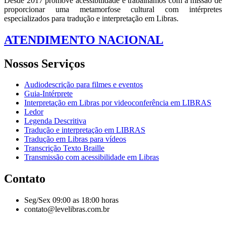
Desde 2017 promove acessibilidade e trabalhamos com a missão de
proporcionar uma metamorfose cultural com intérpretes
especializados para tradução e interpretação em Libras.
ATENDIMENTO NACIONAL
Nossos Serviços
Audiodescrição para filmes e eventos
Guia-Intérprete
Interpretação em Libras por videoconferência em LIBRAS
Ledor
Legenda Descritiva
Tradução e interpretação em LIBRAS
Tradução em Libras para vídeos
Transcrição Texto Braille
Transmissão com acessibilidade em Libras
Contato
Seg/Sex 09:00 as 18:00 horas
contato@levelibras.com.br