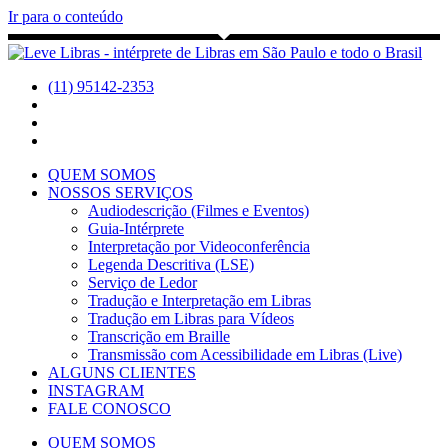
Ir para o conteúdo
(11) 95142-2353
QUEM SOMOS
NOSSOS SERVIÇOS
Audiodescrição (Filmes e Eventos)
Guia-Intérprete
Interpretação por Videoconferência
Legenda Descritiva (LSE)
Serviço de Ledor
Tradução e Interpretação em Libras
Tradução em Libras para Vídeos
Transcrição em Braille
Transmissão com Acessibilidade em Libras (Live)
ALGUNS CLIENTES
INSTAGRAM
FALE CONOSCO
QUEM SOMOS