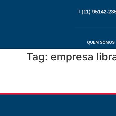
(11) 95142-23
QUEM SOMOS
Tag:
empresa libr