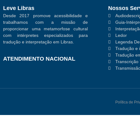
Leve Libras
Nossos Ser
Desde 2017 promove acessibilidade e
Audiodescriç
trabalhamos com a missão de
Guia-Intérpr
proporcionar uma metamorfose cultural
Interpretaç
com intérpretes especializados para
Ledor
tradução e interpretação em Libras.
Legenda Des
Tradução e 
Tradução em
ATENDIMENTO NACIONAL
Transcrição 
Transmissão
Política de Pr