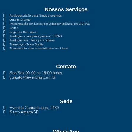
Nossos Serviços
Audiodescrição para filmes e eventos
Guia-Intérprete
Interpretação em Libras por videoconferência em LIBRAS
Ledor
Legenda Descritiva
Tradução e interpretação em LIBRAS
Tradução em Libras para vídeos
Transcrição Texto Braille
Transmissão com acessibilidade em Libras
Contato
Seg/Sex 09:00 as 18:00 horas
contato@levelibras.com.br
Sede
Avenida Guarapiranga, 2480
Santo Amaro/SP
WhatsApp