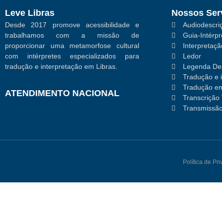
Leve Libras
Nossos Ser
Desde 2017 promove acessibilidade e
Audiodescriç
trabalhamos com a missão de
Guia-Intérpr
proporcionar uma metamorfose cultural
Interpretaç
com intérpretes especializados para
Ledor
tradução e interpretação em Libras.
Legenda Des
Tradução e 
Tradução em
ATENDIMENTO NACIONAL
Transcrição 
Transmissão
Política de Pr