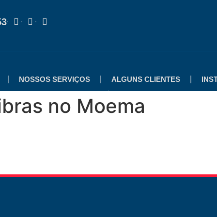
53
NOSSOS SERVIÇOS
ALGUNS CLIENTES
INS
libras no Moema