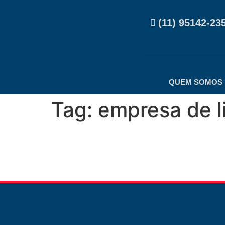
(11) 95142-23
QUEM SOMOS
Tag:
empresa de 