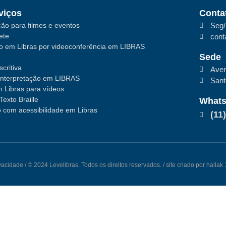
viços
Conta
ão para filmes e eventos
Seg/
ete
cont
ão em Libras por videoconferência em LIBRAS
Sede
critiva
Aven
interpretação em LIBRAS
San
 Libras para vídeos
Texto Braille
What
 com acessibilidade em Libras
(11
ivacidade
/ © 2024 Levelibras. Todos os direitos reservados. / site criado por halla