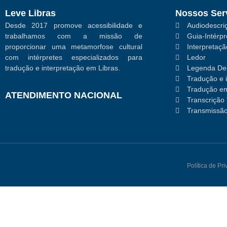
Leve Libras
Nossos Ser
Desde 2017 promove acessibilidade e
Audiodescriç
trabalhamos com a missão de
Guia-Intérpr
proporcionar uma metamorfose cultural
Interpretaç
com intérpretes especializados para
Ledor
tradução e interpretação em Libras.
Legenda Des
Tradução e 
Tradução em
ATENDIMENTO NACIONAL
Transcrição 
Transmissão
Política de Pr