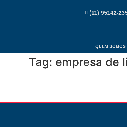
(11) 95142-23
QUEM SOMOS
Tag:
empresa de li